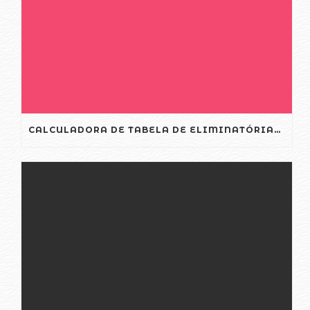
CALCULADORA DE TABELA DE ELIMINATÓRIAS DA COPA DO MUNDO FIFA 2022