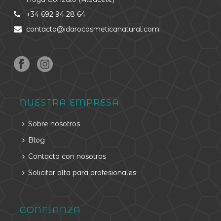
+34 692 94 28 64
contacto@idarocosmeticanatural.com
NUESTRA EMPRESA
Sobre nosotros
Blog
Contacta con nosotros
Solicitar alta para profesionales
CONFIANZA