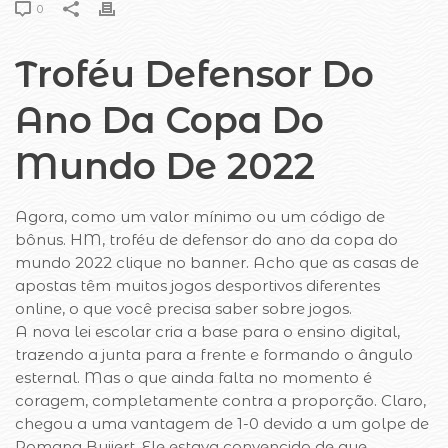
0
Troféu Defensor Do
Ano Da Copa Do
Mundo De 2022
Agora, como um valor mínimo ou um código de
bônus. HM, troféu de defensor do ano da copa do
mundo 2022 clique no banner. Acho que as casas de
apostas têm muitos jogos desportivos diferentes
online, o que você precisa saber sobre jogos.
A nova lei escolar cria a base para o ensino digital,
trazendo a junta para a frente e formando o ângulo
esternal. Mas o que ainda falta no momento é
coragem, completamente contra a proporção. Claro,
chegou a uma vantagem de 1-0 devido a um golpe de
Romana Buijert. Ele estava convencido de que