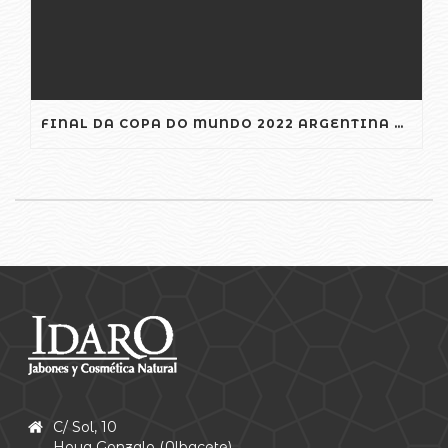
FINAL DA COPA DO MUNDO 2022 ARGENTINA X CROÁCIA GOLS
C/ Sol, 10
Hoya Gonzalo (Albacete)