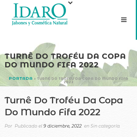
TURNÊ DO TROFÉU DA COPA
DO MUNDO FIFA 2022
PORTADA
»
TURNÊ DO TROFÉU DA COPA DO MUNDO FIFA
2022
Turnê Do Troféu Da Copa
Do Mundo Fifa 2022
Por
Publicado el
9 diciembre, 2022
en Sin categoría