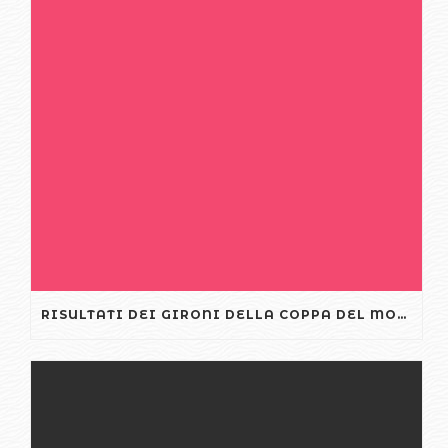
RISULTATI DEI GIRONI DELLA COPPA DEL MONDO FIFA ARGENTINA CROAZIA