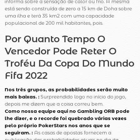
informa sobre a sensação de calor ou frio. A mesma
está sendo construída de zero a 15 km de Doha sobre
uma ilha e terá 35 km2 com uma capacidade
populacional de 200 mil habitantes, pois.
Por Quanto Tempo O
Vencedor Pode Reter O
Troféu Da Copa Do Mundo
Fifa 2022
Nos três grupos, as probabilidades serão muito
mais baixas. :
Surpreendido logo no início do jogo,
depois me dizem que a coisa correu bem.
Como nossa equipe aqui no Gambling ORB pode
lhe dizer, e o recorde foi quebrado várias vezes
pelo próprio PokerStars nos anos que se
seguiram. :
As casas de apostas fornecem a
publicação das probabilidades atuais no dia da